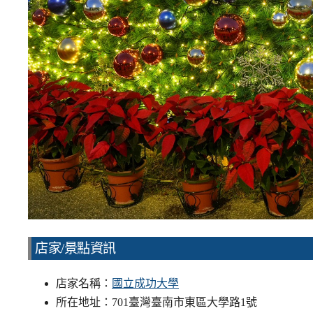
店家/景點資訊
店家名稱：
國立成功大學
所在地址：701臺灣臺南市東區大學路1號