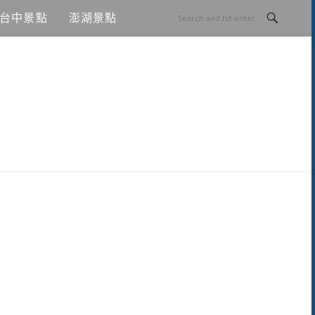
台中景點
澎湖景點