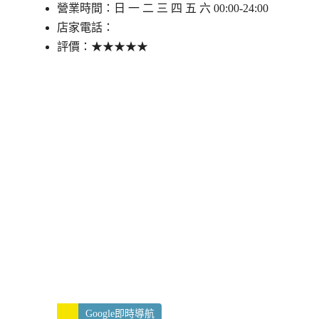
營業時間：日 一 二 三 四 五 六 00:00-24:00
店家電話：
評價：★★★★★
Google即時導航