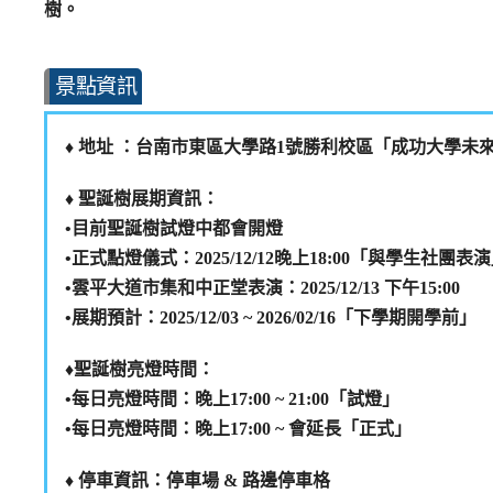
樹。
景點資訊
♦️ 地址 ：台南市東區大學路1號勝利校區「成功大學未
♦️ 聖誕樹展期資訊：
•目前聖誕樹試燈中都會開燈
•正式點燈儀式：2025/12/12晚上18:00「與學生社團表
•雲平大道市集和中正堂表演：2025/12/13 下午15:00
•展期預計：2025/12/03 ~ 2026/02/16「下學期開學前」
♦️聖誕樹亮燈時間：
•每日亮燈時間：晚上17:00 ~ 21:00「試燈」
•每日亮燈時間：晚上17:00 ~ 會延長「正式」
♦️ 停車資訊：停車場 & 路邊停車格