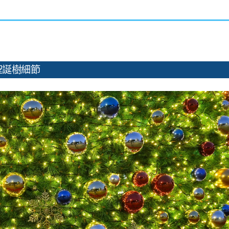
聖誕樹細節