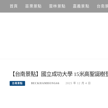
Skip
首頁
苗栗景點
雲林景點
嘉義景點
台南
to
content
【台南景點】國立成功大學 15米高聖誕樹
BECKHAMHONG66
2025 年 12 月 4 日
台南景點