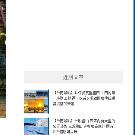
近期文章
【台南景點】井仔腳瓦盤鹽田 北門的第
一座鹽田 這裡可以看夕陽跟體驗傳統曬
鹽挑鹽的樂趣
【台南景點】七股鹽山 園區內有大型的
裝置藝術 瓦盤鹽田 等多項設施外 還有
DIY體驗可以玩