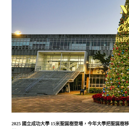
2025 國立成功大學 15米聖誕樹登場，今年大學把聖