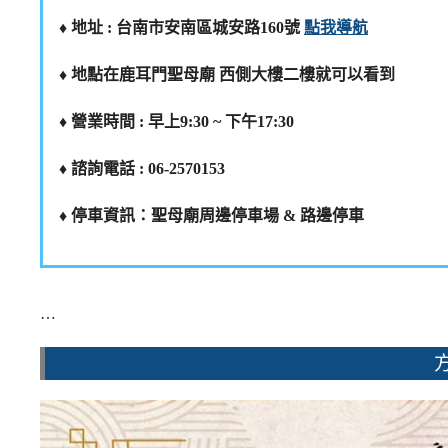
♦️ 地址 : 台南市安南區城安路160號
點我導航
♦️ 地點在鹿耳門聖母廟 西側大樓二樓就可以看到
♦️ 營業時間 : 早上9:30 ~ 下午17:30
♦️ 諮詢電話 : 06-2570153
♦️ 停車資訊：聖母廟周邊停車場 & 路邊停車
…