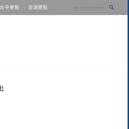
台中景點
澎湖景點
出