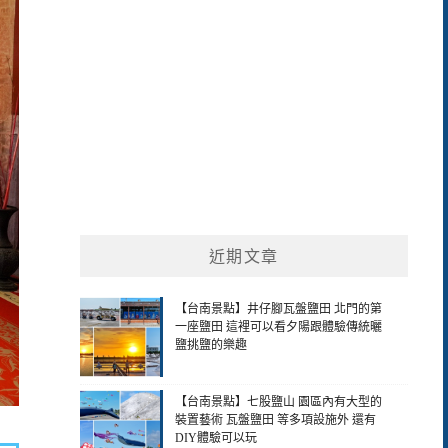
近期文章
【台南景點】井仔腳瓦盤鹽田 北門的第
一座鹽田 這裡可以看夕陽跟體驗傳統曬
鹽挑鹽的樂趣
【台南景點】七股鹽山 園區內有大型的
裝置藝術 瓦盤鹽田 等多項設施外 還有
DIY體驗可以玩