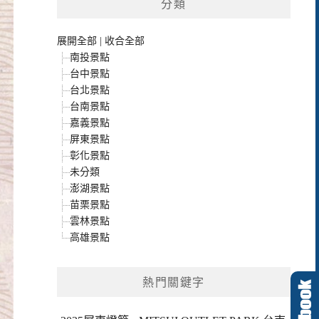
分類
展開全部
|
收合全部
南投景點
台中景點
台北景點
台南景點
嘉義景點
屏東景點
彰化景點
未分類
澎湖景點
苗栗景點
雲林景點
高雄景點
熱門關鍵字