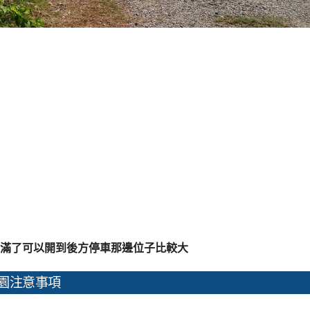
停滿了可以開到後方停車那邊位子比較大
園注意事項