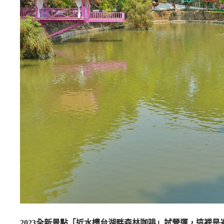
2023全新景點「近水樓台湖畔森林咖啡」試營運，這裡