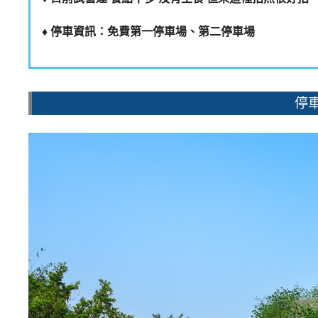
♦️ ️停車資訊：免費第一停車場、第二停車場
停車