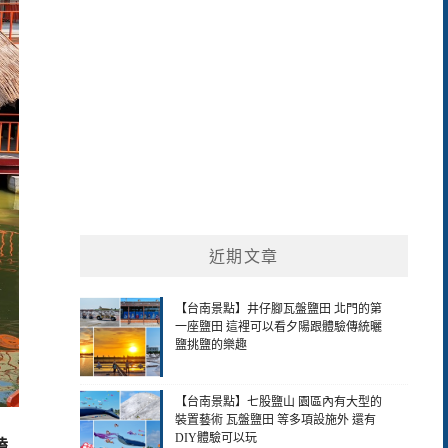
近期文章
【台南景點】井仔腳瓦盤鹽田 北門的第
一座鹽田 這裡可以看夕陽跟體驗傳統曬
鹽挑鹽的樂趣
【台南景點】七股鹽山 園區內有大型的
裝置藝術 瓦盤鹽田 等多項設施外 還有
DIY體驗可以玩
嗑