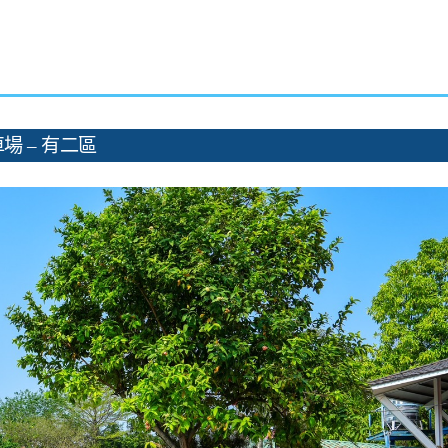
場 – 有二區