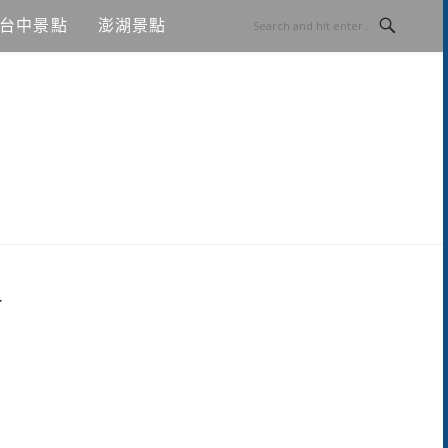
台中景點
澎湖景點
甜