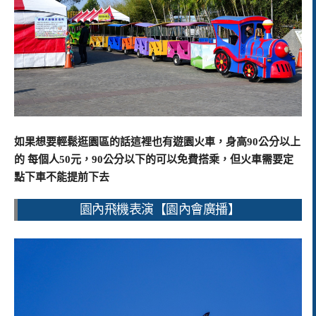
如果想要輕鬆逛園區的話這裡也有遊園火車，身高90公分以上
的 每個人50元，90公分以下的可以免費搭乘，但火車需要定
點下車不能提前下去
園內飛機表演【園內會廣播】