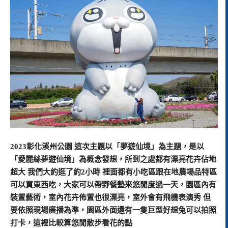
2023彰化溪州公園 這次主題以「夢遊仙境」為主題，是以
「愛麗絲夢遊仙境」為概念發想，所到之處都有漂亮花卉佔地
超大 我們大約逛了約2小時 裡面都有小吃區跟在地農場品特區
可以買東西吃，大家可以帶野餐墊來悠閒度過一天，園區內有
裝置藝術，室內花卉佈置也很漂亮，室外會有飛機表演秀 但
要依照現場廣播為準，園區外面還有一隻巨型好想兔可以拍照
打卡，這裡比較算悠閒散步看花的點