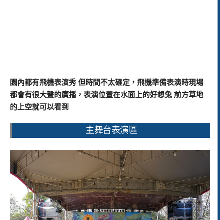
園內都有飛機表演秀 但時間不太確定，飛機準備表演時現場
都會有很大聲的廣播，表演位置在水面上的好想兔 前方草地
的上空就可以看到
主舞台表演區