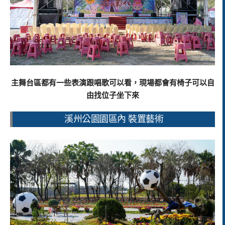
主舞台區都有一些表演跟唱歌可以看，現場都會有椅子可以自
由找位子坐下來
溪州公園園區內 裝置藝術